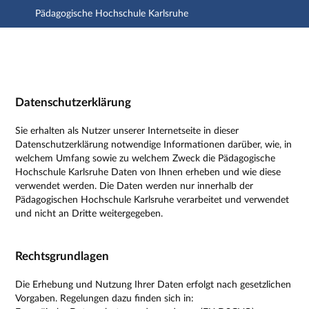
Pädagogische Hochschule Karlsruhe
Hauptnavigation
Zweite Navigationsebene
Dritte Navigationsebene
Hauptinhalt
Fußzeile
Impressum
Datenschutzerklärung
Sie erhalten als Nutzer unserer Internetseite in dieser
Datenschutzerklärung notwendige Informationen darüber, wie, in
welchem Umfang sowie zu welchem Zweck die Pädagogische
Hochschule Karlsruhe Daten von Ihnen erheben und wie diese
verwendet werden. Die Daten werden nur innerhalb der
Pädagogischen Hochschule Karlsruhe verarbeitet und verwendet
und nicht an Dritte weitergegeben.
Rechtsgrundlagen
Die Erhebung und Nutzung Ihrer Daten erfolgt nach gesetzlichen
Vorgaben. Regelungen dazu finden sich in: