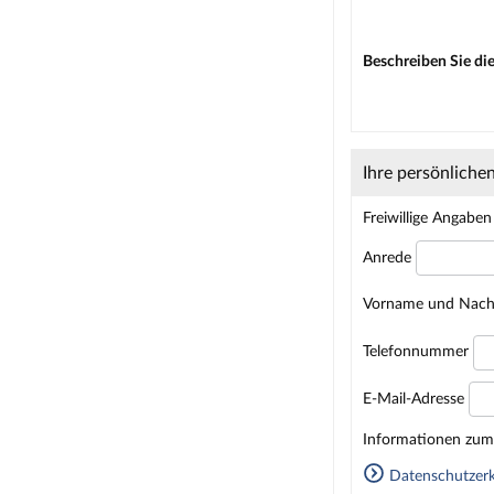
Beschreiben Sie die
Ihre persönliche
Freiwillige Angaben
Anrede
Vorname und Nac
Telefonnummer
E-Mail-Adresse
Homepage
Informationen zum 
Datenschutzerk