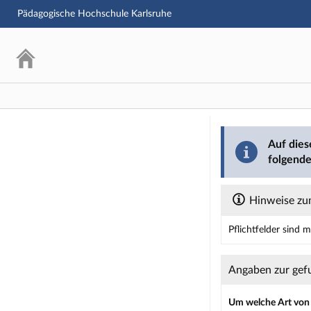
Pädagogische Hochschule Karlsruhe
Barriere mel
Auf dies
folgende
Hinweise zu
Pflichtfelder sind 
Dieses Formular enth
Angaben zur gef
Um welche Art von 