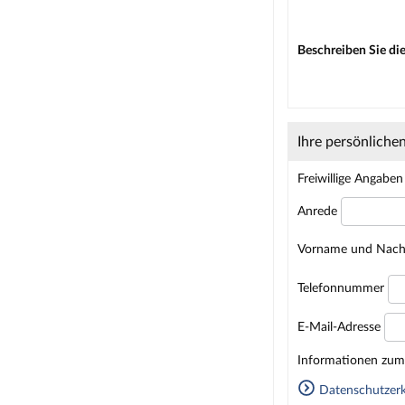
Beschreiben Sie die
Ihre persönliche
Freiwillige Angaben
Anrede
Vorname und Nac
Telefonnummer
E-Mail-Adresse
Homepage
Informationen zum 
Datenschutzerk