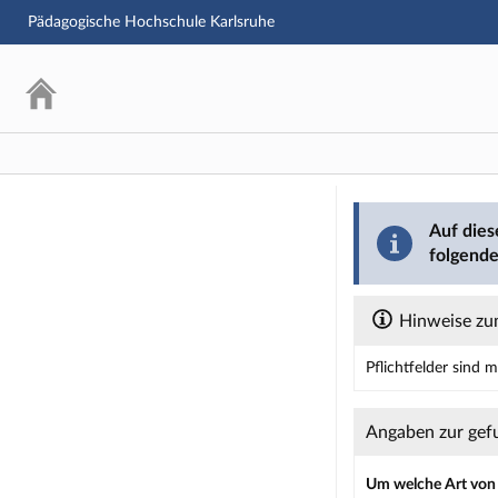
Pädagogische Hochschule Karlsruhe
Barriere mel
Auf dies
folgende
Hinweise zu
Pflichtfelder sind 
Dieses Formular enth
Angaben zur gef
Um welche Art von 